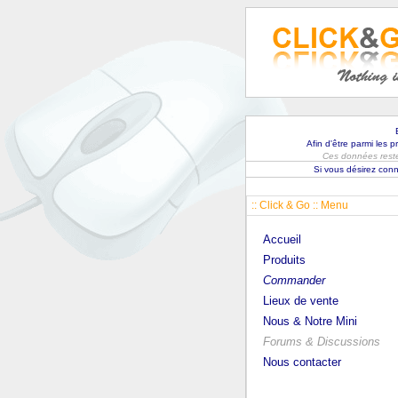
Afin d'être parmi les 
Ces données rester
Si vous désirez conn
:: Click & Go :: Menu
Accueil
Produits
Commander
Lieux de vente
Nous & Notre Mini
Forums & Discussions
Nous contacter